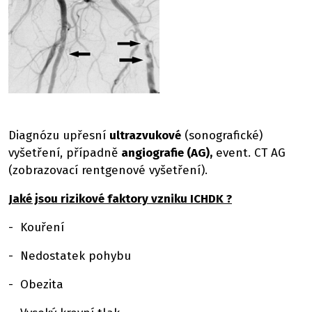
Diagnózu upřesní
ultrazvukové
(sonografické)
vyšetření, případně
angiografie (AG),
event. CT AG
(zobrazovací rentgenové vyšetření).
Jaké jsou rizikové faktory vzniku ICHDK ?
- Kouření
- Nedostatek pohybu
- Obezita