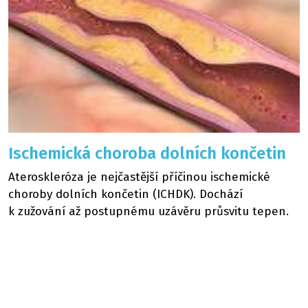
Ischemická choroba dolních končetin
Ateroskleróza je nejčastější příčinou ischemické
choroby dolních končetin (ICHDK). Dochází
k zužování až postupnému uzávěru průsvitu tepen.