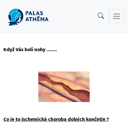
Když Vás bolí nohy .........
Co je to ischemická choroba dolních končetin ?