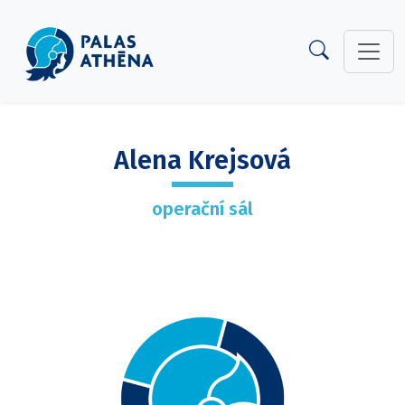
Alena Krejsová
operační sál