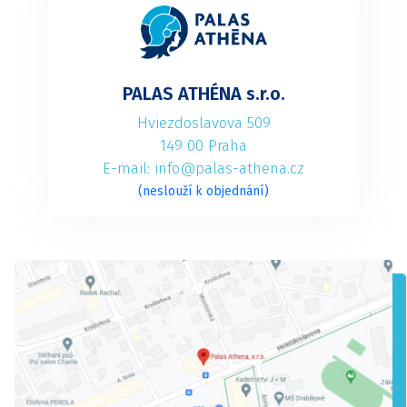
PALAS ATHÉNA s.r.o.
Hviezdoslavova 509
149 00 Praha
E-mail: info@palas-athena.cz
(neslouží k objednání)